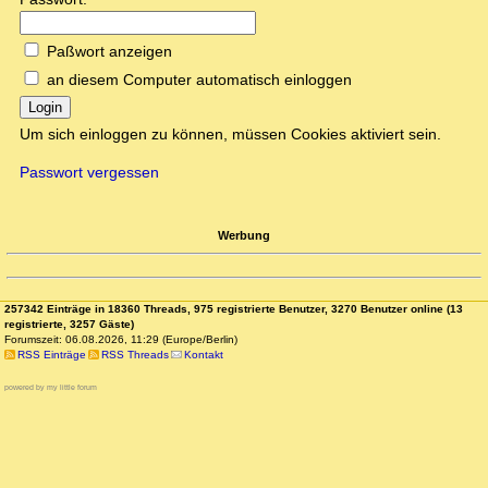
Paßwort anzeigen
an diesem Computer automatisch einloggen
Login
Um sich einloggen zu können, müssen Cookies aktiviert sein.
Passwort vergessen
Werbung
257342 Einträge in 18360 Threads, 975 registrierte Benutzer, 3270 Benutzer online (13
registrierte, 3257 Gäste)
Forumszeit: 06.08.2026, 11:29 (Europe/Berlin)
RSS Einträge
RSS Threads
Kontakt
powered by my little forum