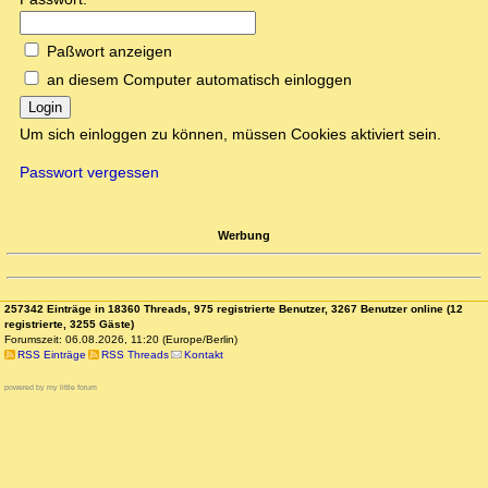
Paßwort anzeigen
an diesem Computer automatisch einloggen
Login
Um sich einloggen zu können, müssen Cookies aktiviert sein.
Passwort vergessen
Werbung
257342 Einträge in 18360 Threads, 975 registrierte Benutzer, 3267 Benutzer online (12
registrierte, 3255 Gäste)
Forumszeit: 06.08.2026, 11:20 (Europe/Berlin)
RSS Einträge
RSS Threads
Kontakt
powered by my little forum