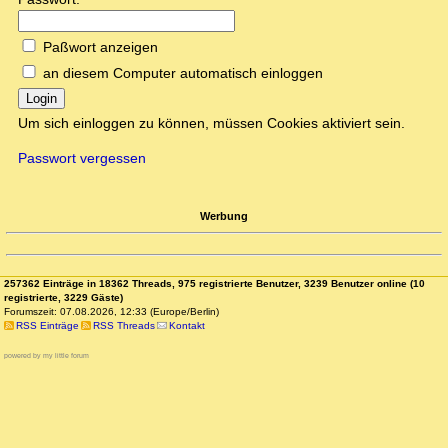
Paßwort anzeigen
an diesem Computer automatisch einloggen
Login
Um sich einloggen zu können, müssen Cookies aktiviert sein.
Passwort vergessen
Werbung
257362 Einträge in 18362 Threads, 975 registrierte Benutzer, 3239 Benutzer online (10
registrierte, 3229 Gäste)
Forumszeit: 07.08.2026, 12:33 (Europe/Berlin)
RSS Einträge
RSS Threads
Kontakt
powered by my little forum