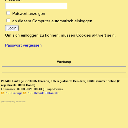
Paßwort anzeigen
an diesem Computer automatisch einloggen
Login
Um sich einloggen zu können, müssen Cookies aktiviert sein.
Passwort vergessen
Werbung
257400 Einträge in 18365 Threads, 975 registrierte Benutzer, 3968 Benutzer online (2
registrierte, 3966 Gäste)
Forumszeit: 09.08.2026, 08:43 (Europe/Berlin)
RSS Einträge
RSS Threads
Kontakt
powered by my little forum