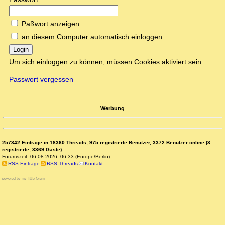
Paßwort anzeigen
an diesem Computer automatisch einloggen
Login
Um sich einloggen zu können, müssen Cookies aktiviert sein.
Passwort vergessen
Werbung
257342 Einträge in 18360 Threads, 975 registrierte Benutzer, 3372 Benutzer online (3
registrierte, 3369 Gäste)
Forumszeit: 06.08.2026, 06:33 (Europe/Berlin)
RSS Einträge
RSS Threads
Kontakt
powered by my little forum