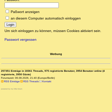
Paßwort anzeigen
an diesem Computer automatisch einloggen
Login
Um sich einloggen zu können, müssen Cookies aktiviert sein.
Passwort vergessen
Werbung
257351 Einträge in 18361 Threads, 975 registrierte Benutzer, 3954 Benutzer online (4
registrierte, 3950 Gäste)
Forumszeit: 06.08.2026, 21:40 (Europe/Berlin)
RSS Einträge
RSS Threads
Kontakt
powered by my little forum