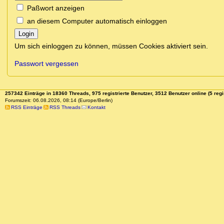
Paßwort anzeigen
an diesem Computer automatisch einloggen
Login
Um sich einloggen zu können, müssen Cookies aktiviert sein.
Passwort vergessen
257342 Einträge in 18360 Threads, 975 registrierte Benutzer, 3512 Benutzer online (5 regi
Forumszeit: 06.08.2026, 08:14 (Europe/Berlin)
RSS Einträge
RSS Threads
Kontakt