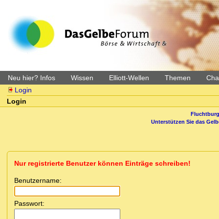
Neu hier? Infos
Wissen
Elliott-Wellen
Themen
Char
Login
Login
Fluchtburg
Unterstützen Sie das Gel
Nur registrierte Benutzer können Einträge schreiben!
Benutzername:
Passwort: