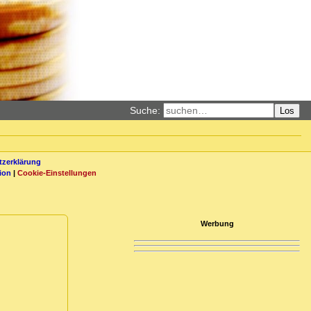
Suche:
Los
zerklärung
ion
|
Cookie-Einstellungen
Werbung