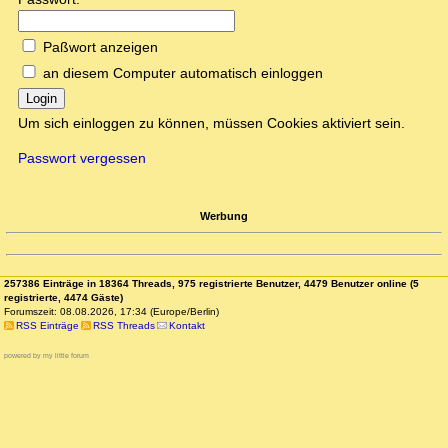
Paßwort anzeigen
an diesem Computer automatisch einloggen
Login
Um sich einloggen zu können, müssen Cookies aktiviert sein.
Passwort vergessen
Werbung
257386 Einträge in 18364 Threads, 975 registrierte Benutzer, 4479 Benutzer online (5
registrierte, 4474 Gäste)
Forumszeit: 08.08.2026, 17:34 (Europe/Berlin)
RSS Einträge
RSS Threads
Kontakt
powered by my little forum