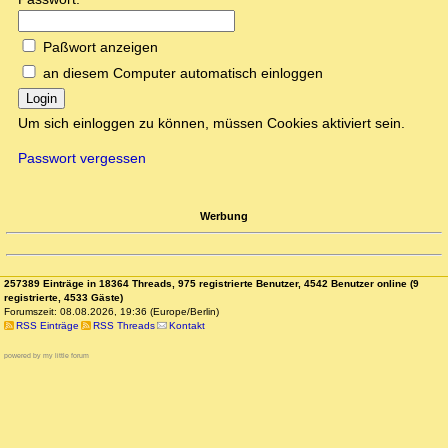
Paßwort anzeigen
an diesem Computer automatisch einloggen
Login
Um sich einloggen zu können, müssen Cookies aktiviert sein.
Passwort vergessen
Werbung
257389 Einträge in 18364 Threads, 975 registrierte Benutzer, 4542 Benutzer online (9
registrierte, 4533 Gäste)
Forumszeit: 08.08.2026, 19:36 (Europe/Berlin)
RSS Einträge
RSS Threads
Kontakt
powered by my little forum