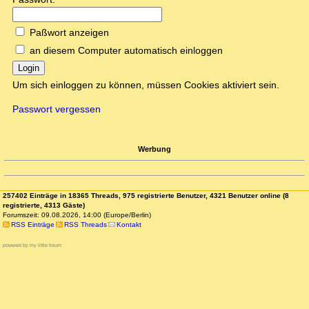
Paßwort anzeigen
an diesem Computer automatisch einloggen
Login
Um sich einloggen zu können, müssen Cookies aktiviert sein.
Passwort vergessen
Werbung
257402 Einträge in 18365 Threads, 975 registrierte Benutzer, 4321 Benutzer online (8
registrierte, 4313 Gäste)
Forumszeit: 09.08.2026, 14:00 (Europe/Berlin)
RSS Einträge
RSS Threads
Kontakt
powered by my little forum