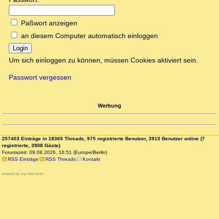
Paßwort anzeigen
an diesem Computer automatisch einloggen
Login
Um sich einloggen zu können, müssen Cookies aktiviert sein.
Passwort vergessen
Werbung
257403 Einträge in 18365 Threads, 975 registrierte Benutzer, 3915 Benutzer online (7
registrierte, 3908 Gäste)
Forumszeit: 09.08.2026, 16:51 (Europe/Berlin)
RSS Einträge
RSS Threads
Kontakt
powered by my little forum