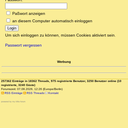
Paßwort anzeigen
an diesem Computer automatisch einloggen
Login
Um sich einloggen zu können, müssen Cookies aktiviert sein.
Passwort vergessen
Werbung
257362 Einträge in 18362 Threads, 975 registrierte Benutzer, 3250 Benutzer online (10
registrierte, 3240 Gäste)
Forumszeit: 07.08.2026, 12:26 (Europe/Berlin)
RSS Einträge
RSS Threads
Kontakt
powered by my little forum