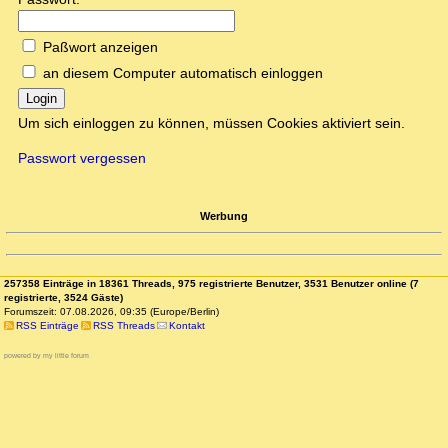
Paßwort anzeigen
an diesem Computer automatisch einloggen
Login
Um sich einloggen zu können, müssen Cookies aktiviert sein.
Passwort vergessen
Werbung
257358 Einträge in 18361 Threads, 975 registrierte Benutzer, 3531 Benutzer online (7
registrierte, 3524 Gäste)
Forumszeit: 07.08.2026, 09:35 (Europe/Berlin)
RSS Einträge
RSS Threads
Kontakt
powered by my little forum