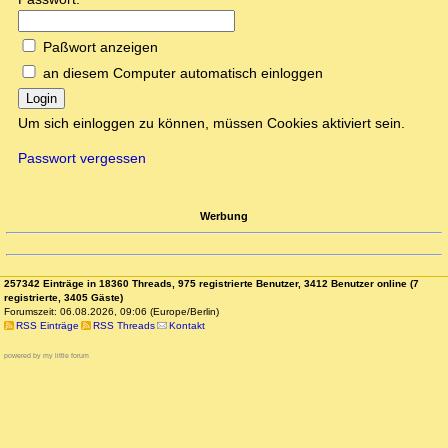
Paßwort anzeigen
an diesem Computer automatisch einloggen
Login
Um sich einloggen zu können, müssen Cookies aktiviert sein.
Passwort vergessen
Werbung
257342 Einträge in 18360 Threads, 975 registrierte Benutzer, 3412 Benutzer online (7
registrierte, 3405 Gäste)
Forumszeit: 06.08.2026, 09:06 (Europe/Berlin)
RSS Einträge
RSS Threads
Kontakt
powered by my little forum