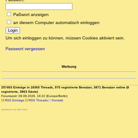
Paßwort anzeigen
an diesem Computer automatisch einloggen
Login
Um sich einloggen zu können, müssen Cookies aktiviert sein.
Passwort vergessen
Werbung
257403 Einträge in 18365 Threads, 975 registrierte Benutzer, 3871 Benutzer online (8
registrierte, 3863 Gäste)
Forumszeit: 09.08.2026, 16:22 (Europe/Berlin)
RSS Einträge
RSS Threads
Kontakt
powered by my little forum