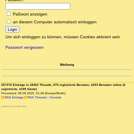
Paßwort anzeigen
an diesem Computer automatisch einloggen
Login
Um sich einloggen zu können, müssen Cookies aktiviert sein.
Passwort vergessen
Werbung
257376 Einträge in 18363 Threads, 975 registrierte Benutzer, 4203 Benutzer online (4
registrierte, 4199 Gäste)
Forumszeit: 08.08.2026, 01:48 (Europe/Berlin)
RSS Einträge
RSS Threads
Kontakt
powered by my little forum