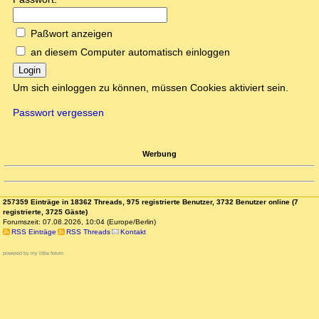
Paßwort anzeigen
an diesem Computer automatisch einloggen
Login
Um sich einloggen zu können, müssen Cookies aktiviert sein.
Passwort vergessen
Werbung
257359 Einträge in 18362 Threads, 975 registrierte Benutzer, 3732 Benutzer online (7
registrierte, 3725 Gäste)
Forumszeit: 07.08.2026, 10:04 (Europe/Berlin)
RSS Einträge
RSS Threads
Kontakt
powered by my little forum