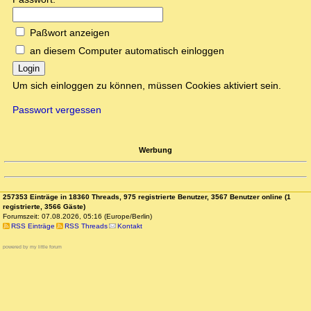
Paßwort anzeigen
an diesem Computer automatisch einloggen
Login
Um sich einloggen zu können, müssen Cookies aktiviert sein.
Passwort vergessen
Werbung
257353 Einträge in 18360 Threads, 975 registrierte Benutzer, 3567 Benutzer online (1
registrierte, 3566 Gäste)
Forumszeit: 07.08.2026, 05:16 (Europe/Berlin)
RSS Einträge
RSS Threads
Kontakt
powered by my little forum