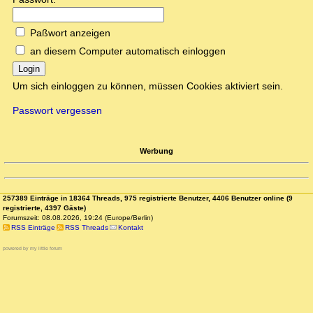
Paßwort anzeigen
an diesem Computer automatisch einloggen
Login
Um sich einloggen zu können, müssen Cookies aktiviert sein.
Passwort vergessen
Werbung
257389 Einträge in 18364 Threads, 975 registrierte Benutzer, 4406 Benutzer online (9
registrierte, 4397 Gäste)
Forumszeit: 08.08.2026, 19:24 (Europe/Berlin)
RSS Einträge
RSS Threads
Kontakt
powered by my little forum