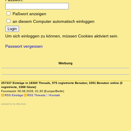
Paßwort anzeigen
an diesem Computer automatisch einloggen
Login
Um sich einloggen zu können, müssen Cookies aktiviert sein.
Passwort vergessen
Werbung
257337 Einträge in 18360 Threads, 975 registrierte Benutzer, 3391 Benutzer online (3
registrierte, 3388 Gäste)
Forumszeit: 06.08.2026, 01:30 (Europe/Berlin)
RSS Einträge
RSS Threads
Kontakt
powered by my little forum