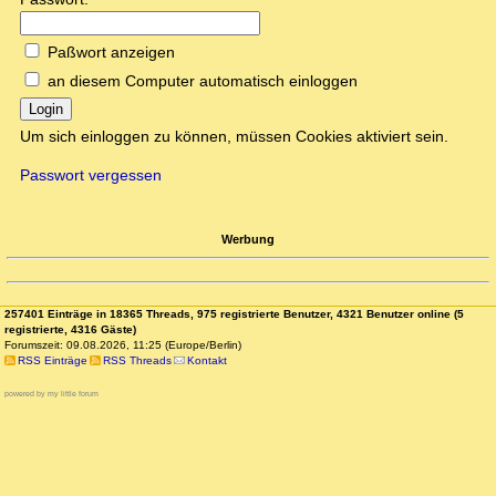
Paßwort anzeigen
an diesem Computer automatisch einloggen
Login
Um sich einloggen zu können, müssen Cookies aktiviert sein.
Passwort vergessen
Werbung
257401 Einträge in 18365 Threads, 975 registrierte Benutzer, 4321 Benutzer online (5
registrierte, 4316 Gäste)
Forumszeit: 09.08.2026, 11:25 (Europe/Berlin)
RSS Einträge
RSS Threads
Kontakt
powered by my little forum