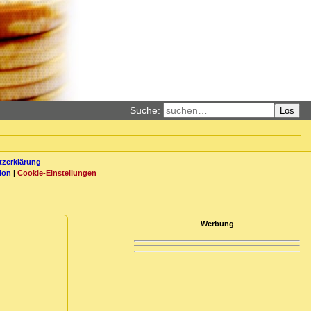
Suche:
Los
zerklärung
ion
|
Cookie-Einstellungen
Werbung