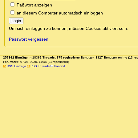
Paßwort anzeigen
an diesem Computer automatisch einloggen
Login
Um sich einloggen zu können, müssen Cookies aktiviert sein.
Passwort vergessen
257362 Einträge in 18362 Threads, 975 registrierte Benutzer, 3327 Benutzer online (13 reg
Forumszeit: 07.08.2026, 11:44 (Europe/Berlin)
RSS Einträge
RSS Threads
Kontakt