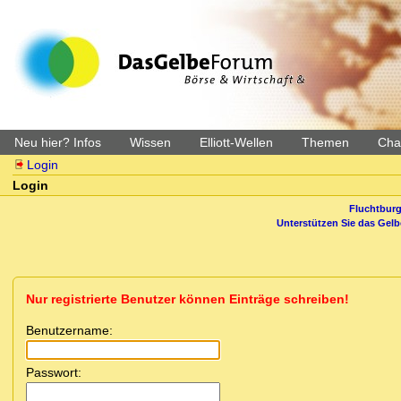
Neu hier? Infos
Wissen
Elliott-Wellen
Themen
Char
Login
Login
Fluchtburg
Unterstützen Sie das Gel
Nur registrierte Benutzer können Einträge schreiben!
Benutzername:
Passwort: