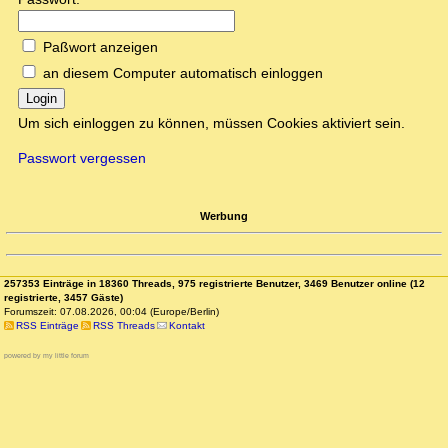
Paßwort anzeigen
an diesem Computer automatisch einloggen
Login
Um sich einloggen zu können, müssen Cookies aktiviert sein.
Passwort vergessen
Werbung
257353 Einträge in 18360 Threads, 975 registrierte Benutzer, 3469 Benutzer online (12
registrierte, 3457 Gäste)
Forumszeit: 07.08.2026, 00:04 (Europe/Berlin)
RSS Einträge
RSS Threads
Kontakt
powered by my little forum