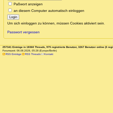
Paßwort anzeigen
an diesem Computer automatisch einloggen
Login
Um sich einloggen zu können, müssen Cookies aktiviert sein.
Passwort vergessen
257341 Einträge in 18360 Threads, 975 registrierte Benutzer, 3267 Benutzer online (3 regi
Forumszeit: 06.08.2026, 05:28 (Europe/Berlin)
RSS Einträge
RSS Threads
Kontakt