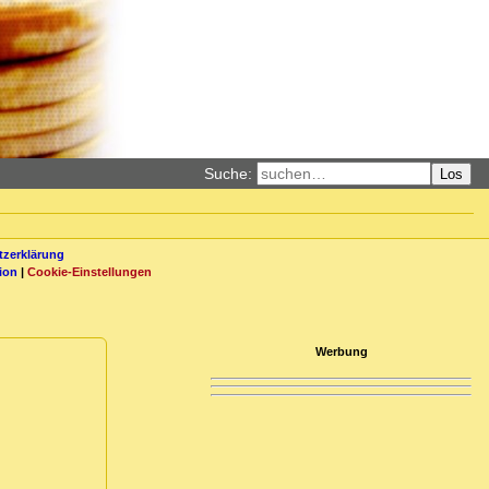
Suche:
Los
zerklärung
ion
|
Cookie-Einstellungen
Werbung