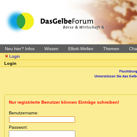
Neu hier? Infos
Wissen
Elliott-Wellen
Themen
Char
Login
Login
Fluchtburg
Unterstützen Sie das Gel
Nur registrierte Benutzer können Einträge schreiben!
Benutzername:
Passwort: