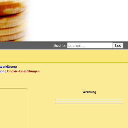
Suche:
Los
zerklärung
ion
|
Cookie-Einstellungen
Werbung