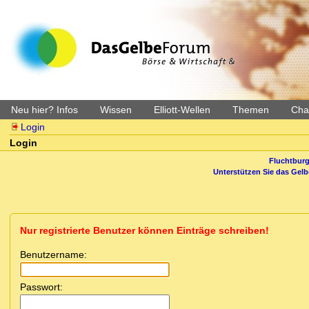
Neu hier? Infos
Wissen
Elliott-Wellen
Themen
Char
Login
Login
Fluchtburg
Unterstützen Sie das Gel
Nur registrierte Benutzer können Einträge schreiben!
Benutzername:
Passwort: