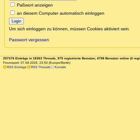
Paßwort anzeigen
an diesem Computer automatisch einloggen
Login
Um sich einloggen zu können, müssen Cookies aktiviert sein.
Passwort vergessen
257376 Einträge in 18363 Threads, 975 registrierte Benutzer, 4798 Benutzer online (4 regi
Forumszeit: 07.08.2026, 23:50 (Europe/Berlin)
RSS Einträge
RSS Threads
Kontakt