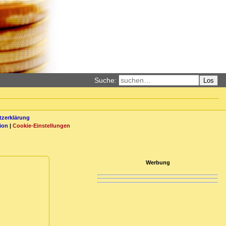
Suche:
Los
zerklärung
ion
|
Cookie-Einstellungen
Werbung