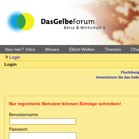
Neu hier? Infos
Wissen
Elliott-Wellen
Themen
Char
Login
Login
Fluchtburg
Unterstützen Sie das Gel
Nur registrierte Benutzer können Einträge schreiben!
Benutzername:
Passwort: