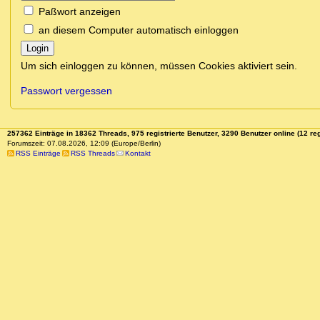
Paßwort anzeigen
an diesem Computer automatisch einloggen
Login
Um sich einloggen zu können, müssen Cookies aktiviert sein.
Passwort vergessen
257362 Einträge in 18362 Threads, 975 registrierte Benutzer, 3290 Benutzer online (12 reg
Forumszeit: 07.08.2026, 12:09 (Europe/Berlin)
RSS Einträge
RSS Threads
Kontakt