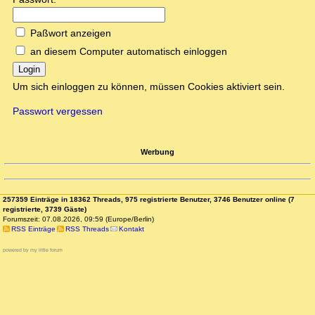
Paßwort anzeigen
an diesem Computer automatisch einloggen
Login
Um sich einloggen zu können, müssen Cookies aktiviert sein.
Passwort vergessen
Werbung
257359 Einträge in 18362 Threads, 975 registrierte Benutzer, 3746 Benutzer online (7
registrierte, 3739 Gäste)
Forumszeit: 07.08.2026, 09:59 (Europe/Berlin)
RSS Einträge
RSS Threads
Kontakt
powered by my little forum