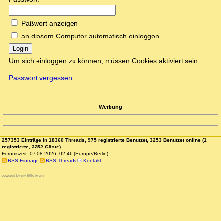
Paßwort anzeigen
an diesem Computer automatisch einloggen
Login
Um sich einloggen zu können, müssen Cookies aktiviert sein.
Passwort vergessen
Werbung
257353 Einträge in 18360 Threads, 975 registrierte Benutzer, 3253 Benutzer online (1
registrierte, 3252 Gäste)
Forumszeit: 07.08.2026, 02:46 (Europe/Berlin)
RSS Einträge
RSS Threads
Kontakt
powered by my little forum