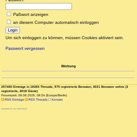
Paßwort anzeigen
an diesem Computer automatisch einloggen
Login
Um sich einloggen zu können, müssen Cookies aktiviert sein.
Passwort vergessen
Werbung
257400 Einträge in 18365 Threads, 975 registrierte Benutzer, 4021 Benutzer online (3
registrierte, 4018 Gäste)
Forumszeit: 09.08.2026, 08:54 (Europe/Berlin)
RSS Einträge
RSS Threads
Kontakt
powered by my little forum