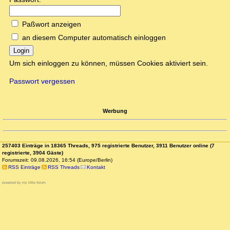
Paßwort anzeigen
an diesem Computer automatisch einloggen
Login
Um sich einloggen zu können, müssen Cookies aktiviert sein.
Passwort vergessen
Werbung
257403 Einträge in 18365 Threads, 975 registrierte Benutzer, 3911 Benutzer online (7
registrierte, 3904 Gäste)
Forumszeit: 09.08.2026, 16:54 (Europe/Berlin)
RSS Einträge
RSS Threads
Kontakt
powered by my little forum