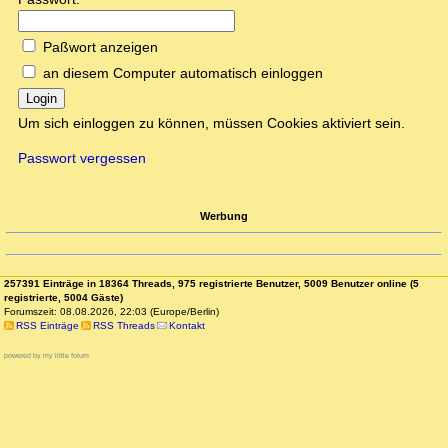
Paßwort anzeigen
an diesem Computer automatisch einloggen
Login
Um sich einloggen zu können, müssen Cookies aktiviert sein.
Passwort vergessen
Werbung
257391 Einträge in 18364 Threads, 975 registrierte Benutzer, 5009 Benutzer online (5
registrierte, 5004 Gäste)
Forumszeit: 08.08.2026, 22:03 (Europe/Berlin)
RSS Einträge
RSS Threads
Kontakt
powered by my little forum