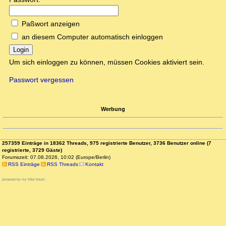
Paßwort anzeigen
an diesem Computer automatisch einloggen
Login
Um sich einloggen zu können, müssen Cookies aktiviert sein.
Passwort vergessen
Werbung
257359 Einträge in 18362 Threads, 975 registrierte Benutzer, 3736 Benutzer online (7
registrierte, 3729 Gäste)
Forumszeit: 07.08.2026, 10:02 (Europe/Berlin)
RSS Einträge
RSS Threads
Kontakt
powered by my little forum