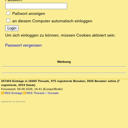
Paßwort anzeigen
an diesem Computer automatisch einloggen
Login
Um sich einloggen zu können, müssen Cookies aktiviert sein.
Passwort vergessen
Werbung
257403 Einträge in 18365 Threads, 975 registrierte Benutzer, 3926 Benutzer online (7
registrierte, 3919 Gäste)
Forumszeit: 09.08.2026, 16:41 (Europe/Berlin)
RSS Einträge
RSS Threads
Kontakt
powered by my little forum