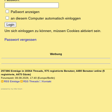
Paßwort anzeigen
an diesem Computer automatisch einloggen
Login
Um sich einloggen zu können, müssen Cookies aktiviert sein.
Passwort vergessen
Werbung
257386 Einträge in 18364 Threads, 975 registrierte Benutzer, 4480 Benutzer online (5
registrierte, 4475 Gäste)
Forumszeit: 08.08.2026, 17:40 (Europe/Berlin)
RSS Einträge
RSS Threads
Kontakt
powered by my little forum