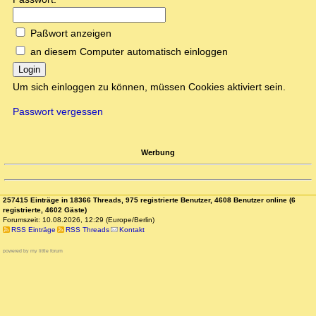
Paßwort anzeigen
an diesem Computer automatisch einloggen
Login
Um sich einloggen zu können, müssen Cookies aktiviert sein.
Passwort vergessen
Werbung
257415 Einträge in 18366 Threads, 975 registrierte Benutzer, 4608 Benutzer online (6
registrierte, 4602 Gäste)
Forumszeit: 10.08.2026, 12:29 (Europe/Berlin)
RSS Einträge
RSS Threads
Kontakt
powered by my little forum