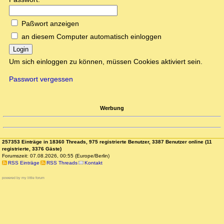
Paßwort anzeigen
an diesem Computer automatisch einloggen
Login
Um sich einloggen zu können, müssen Cookies aktiviert sein.
Passwort vergessen
Werbung
257353 Einträge in 18360 Threads, 975 registrierte Benutzer, 3387 Benutzer online (11
registrierte, 3376 Gäste)
Forumszeit: 07.08.2026, 00:55 (Europe/Berlin)
RSS Einträge
RSS Threads
Kontakt
powered by my little forum