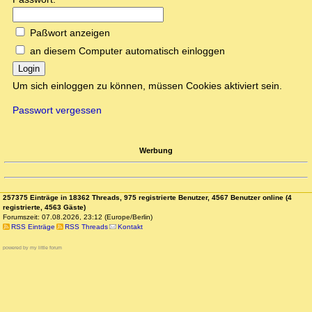
Paßwort anzeigen
an diesem Computer automatisch einloggen
Login
Um sich einloggen zu können, müssen Cookies aktiviert sein.
Passwort vergessen
Werbung
257375 Einträge in 18362 Threads, 975 registrierte Benutzer, 4567 Benutzer online (4
registrierte, 4563 Gäste)
Forumszeit: 07.08.2026, 23:12 (Europe/Berlin)
RSS Einträge
RSS Threads
Kontakt
powered by my little forum