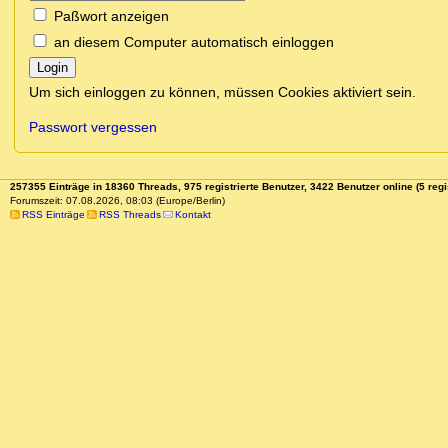
Paßwort anzeigen
an diesem Computer automatisch einloggen
Login
Um sich einloggen zu können, müssen Cookies aktiviert sein.
Passwort vergessen
257355 Einträge in 18360 Threads, 975 registrierte Benutzer, 3422 Benutzer online (5 regi
Forumszeit: 07.08.2026, 08:03 (Europe/Berlin)
RSS Einträge
RSS Threads
Kontakt