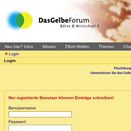
Neu hier? Infos
Wissen
Elliott-Wellen
Themen
Char
Login
Login
Fluchtburg
Unterstützen Sie das Gel
Nur registrierte Benutzer können Einträge schreiben!
Benutzername:
Passwort: