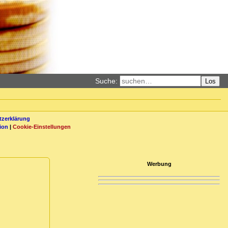
Suche:
Los
zerklärung
ion
|
Cookie-Einstellungen
Werbung