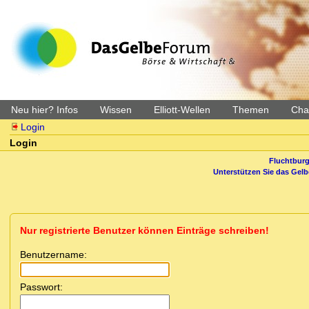
Neu hier? Infos
Wissen
Elliott-Wellen
Themen
Char
Login
Login
Fluchtburg
Unterstützen Sie das Gel
Nur registrierte Benutzer können Einträge schreiben!
Benutzername:
Passwort: