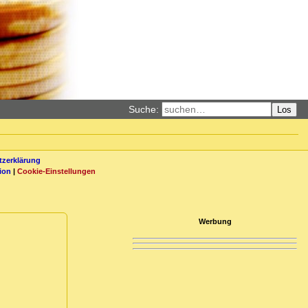
Suche:
Los
zerklärung
ion
|
Cookie-Einstellungen
Werbung