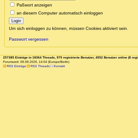
Paßwort anzeigen
an diesem Computer automatisch einloggen
Login
Um sich einloggen zu können, müssen Cookies aktiviert sein.
Passwort vergessen
257385 Einträge in 18364 Threads, 975 registrierte Benutzer, 4552 Benutzer online (8 regi
Forumszeit: 08.08.2026, 14:04 (Europe/Berlin)
RSS Einträge
RSS Threads
Kontakt