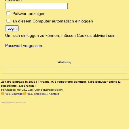
Paßwort anzeigen
an diesem Computer automatisch einloggen
Login
Um sich einloggen zu können, müssen Cookies aktiviert sein.
Passwort vergessen
Werbung
257393 Einträge in 18364 Threads, 975 registrierte Benutzer, 4391 Benutzer online (2
registrierte, 4389 Gäste)
Forumszeit: 09.08.2026, 05:46 (Europe/Berlin)
RSS Einträge
RSS Threads
Kontakt
powered by my little forum