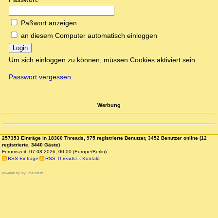
Paßwort anzeigen
an diesem Computer automatisch einloggen
Login
Um sich einloggen zu können, müssen Cookies aktiviert sein.
Passwort vergessen
Werbung
257353 Einträge in 18360 Threads, 975 registrierte Benutzer, 3452 Benutzer online (12
registrierte, 3440 Gäste)
Forumszeit: 07.08.2026, 00:00 (Europe/Berlin)
RSS Einträge
RSS Threads
Kontakt
powered by my little forum