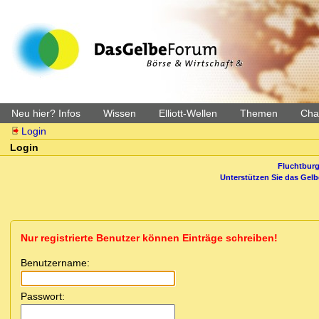
Neu hier? Infos
Wissen
Elliott-Wellen
Themen
Char
Login
Login
Fluchtburg
Unterstützen Sie das Gel
Nur registrierte Benutzer können Einträge schreiben!
Benutzername:
Passwort: