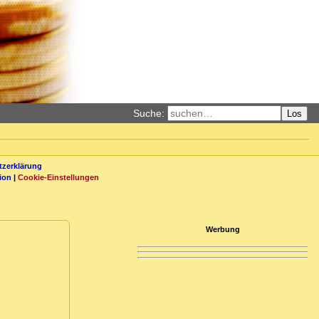
Suche:
Los
zerklärung
ion
|
Cookie-Einstellungen
Werbung