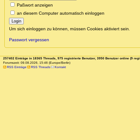
Paßwort anzeigen
an diesem Computer automatisch einloggen
Login
Um sich einloggen zu können, müssen Cookies aktiviert sein.
Passwort vergessen
257402 Einträge in 18365 Threads, 975 registrierte Benutzer, 3950 Benutzer online (9 regi
Forumszeit: 09.08.2026, 15:46 (Europe/Berlin)
RSS Einträge
RSS Threads
Kontakt