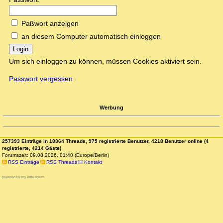
Paßwort anzeigen
an diesem Computer automatisch einloggen
Login
Um sich einloggen zu können, müssen Cookies aktiviert sein.
Passwort vergessen
Werbung
257393 Einträge in 18364 Threads, 975 registrierte Benutzer, 4218 Benutzer online (4
registrierte, 4214 Gäste)
Forumszeit: 09.08.2026, 01:40 (Europe/Berlin)
RSS Einträge
RSS Threads
Kontakt
powered by my little forum