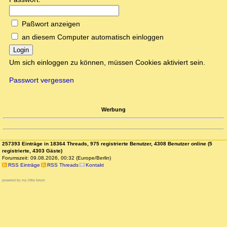
Paßwort anzeigen
an diesem Computer automatisch einloggen
Login
Um sich einloggen zu können, müssen Cookies aktiviert sein.
Passwort vergessen
Werbung
257393 Einträge in 18364 Threads, 975 registrierte Benutzer, 4308 Benutzer online (5
registrierte, 4303 Gäste)
Forumszeit: 09.08.2026, 00:32 (Europe/Berlin)
RSS Einträge
RSS Threads
Kontakt
powered by my little forum