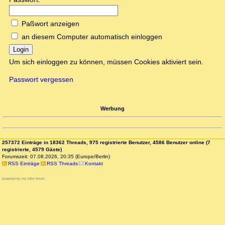
Paßwort anzeigen
an diesem Computer automatisch einloggen
Login
Um sich einloggen zu können, müssen Cookies aktiviert sein.
Passwort vergessen
Werbung
257372 Einträge in 18362 Threads, 975 registrierte Benutzer, 4586 Benutzer online (7
registrierte, 4579 Gäste)
Forumszeit: 07.08.2026, 20:35 (Europe/Berlin)
RSS Einträge
RSS Threads
Kontakt
powered by my little forum