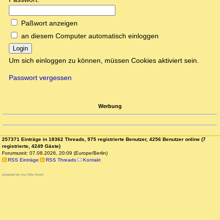
Paßwort anzeigen
an diesem Computer automatisch einloggen
Login
Um sich einloggen zu können, müssen Cookies aktiviert sein.
Passwort vergessen
Werbung
257371 Einträge in 18362 Threads, 975 registrierte Benutzer, 4256 Benutzer online (7
registrierte, 4249 Gäste)
Forumszeit: 07.08.2026, 20:09 (Europe/Berlin)
RSS Einträge
RSS Threads
Kontakt
powered by my little forum