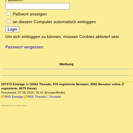
Paßwort anzeigen
an diesem Computer automatisch einloggen
Login
Um sich einloggen zu können, müssen Cookies aktiviert sein.
Passwort vergessen
Werbung
257373 Einträge in 18362 Threads, 975 registrierte Benutzer, 4582 Benutzer online (7
registrierte, 4575 Gäste)
Forumszeit: 07.08.2026, 20:41 (Europe/Berlin)
RSS Einträge
RSS Threads
Kontakt
powered by my little forum