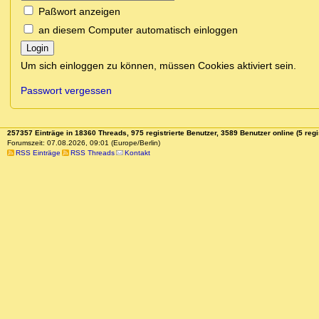
Paßwort anzeigen
an diesem Computer automatisch einloggen
Login
Um sich einloggen zu können, müssen Cookies aktiviert sein.
Passwort vergessen
257357 Einträge in 18360 Threads, 975 registrierte Benutzer, 3589 Benutzer online (5 regi
Forumszeit: 07.08.2026, 09:01 (Europe/Berlin)
RSS Einträge
RSS Threads
Kontakt