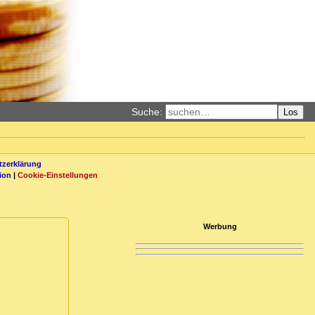
Suche:
Los
zerklärung
ion
|
Cookie-Einstellungen
Werbung