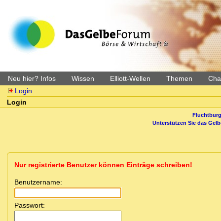
Neu hier? Infos
Wissen
Elliott-Wellen
Themen
Char
Login
Login
Fluchtburg
Unterstützen Sie das Gel
Nur registrierte Benutzer können Einträge schreiben!
Benutzername:
Passwort: