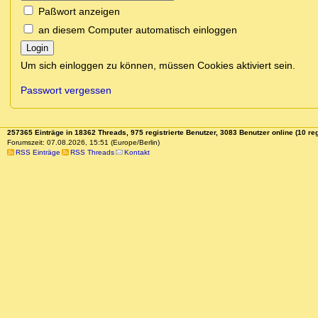
Paßwort anzeigen
an diesem Computer automatisch einloggen
Login
Um sich einloggen zu können, müssen Cookies aktiviert sein.
Passwort vergessen
257365 Einträge in 18362 Threads, 975 registrierte Benutzer, 3083 Benutzer online (10 reg
Forumszeit: 07.08.2026, 15:51 (Europe/Berlin)
RSS Einträge
RSS Threads
Kontakt