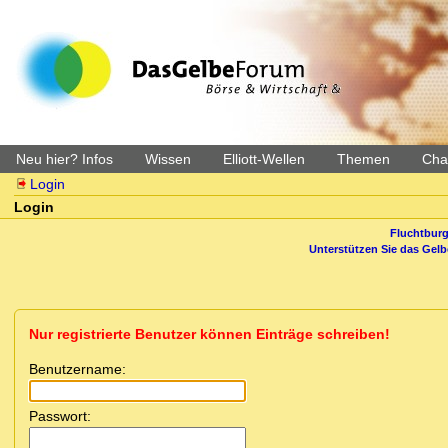
Neu hier? Infos
Wissen
Elliott-Wellen
Themen
Char
Login
Login
Fluchtburg
Unterstützen Sie das Gel
Nur registrierte Benutzer können Einträge schreiben!
Benutzername:
Passwort: