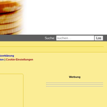
Suche:
Los
zerklärung
ion
|
Cookie-Einstellungen
Werbung