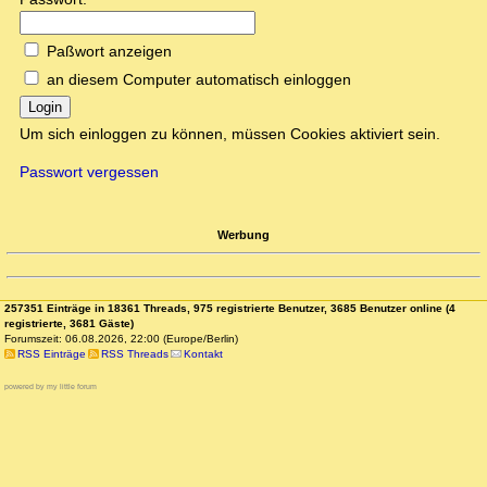
Paßwort anzeigen
an diesem Computer automatisch einloggen
Login
Um sich einloggen zu können, müssen Cookies aktiviert sein.
Passwort vergessen
Werbung
257351 Einträge in 18361 Threads, 975 registrierte Benutzer, 3685 Benutzer online (4
registrierte, 3681 Gäste)
Forumszeit: 06.08.2026, 22:00 (Europe/Berlin)
RSS Einträge
RSS Threads
Kontakt
powered by my little forum